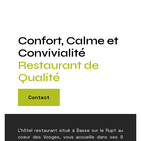
Confort, Calme et
Convivialité
Restaurant de
Qualité
Contact
L'hôtel restaurant situé à Basse sur le Rupt au
coeur des Vosges, vous accueille dans ses 9