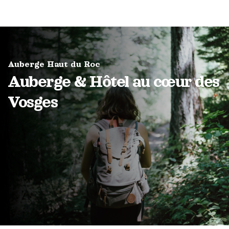
Auberge Haut du Roc
Auberge & Hôtel au cœur des
Vosges