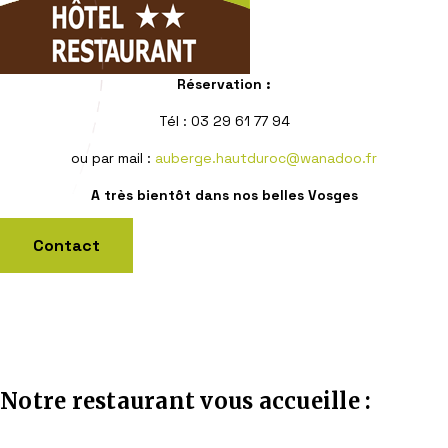
Réservation :
Tél : 03 29 61 77 94
ou par mail :
auberge.hautduroc@wanadoo.fr
A très bientôt dans nos belles Vosges
Contact
Notre restaurant vous accueille :